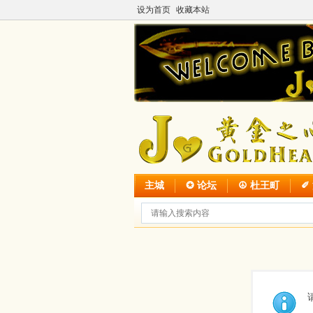
设为首页
收藏本站
主城
✪ 论坛
☮ 杜王町
✐