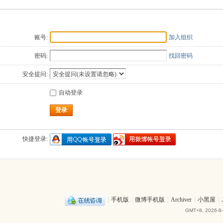
账号:
加入组织
密码:
找回密码
安全提问:
自动登录
登录
快捷登录:
|
手机版
|
微博手机版
|
Archiver
|
小黑屋
|
GMT+8, 2026-8-