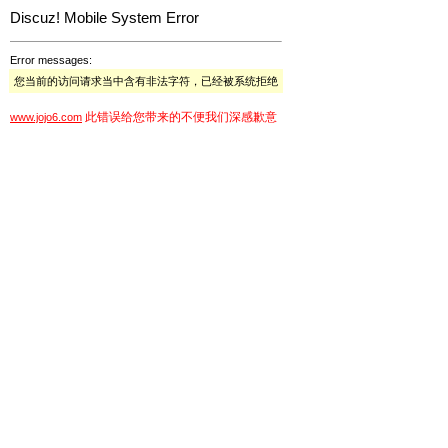
Discuz! Mobile System Error
Error messages:
您当前的访问请求当中含有非法字符，已经被系统拒绝
此错误给您带来的不便我们深感歉意
www.jojo6.com