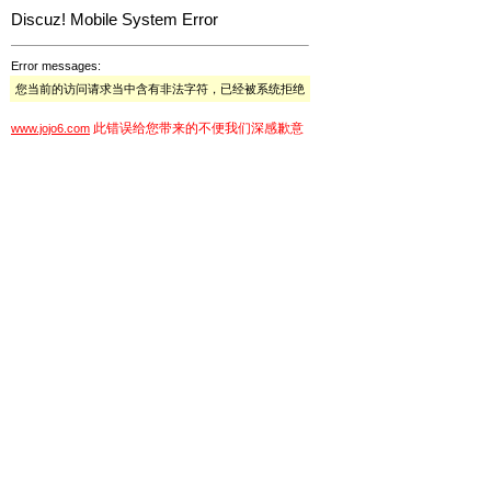
Discuz! Mobile System Error
Error messages:
您当前的访问请求当中含有非法字符，已经被系统拒绝
此错误给您带来的不便我们深感歉意
www.jojo6.com