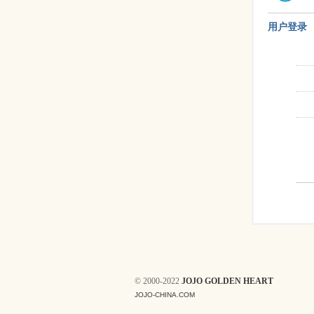
用户登录
© 2000-2022
JOJO GOLDEN HEART
JOJO-CHINA.COM