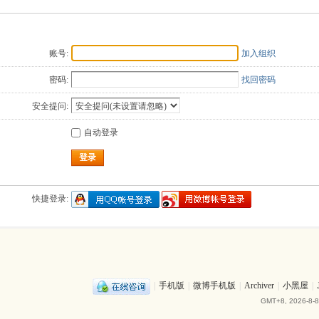
账号:
加入组织
密码:
找回密码
安全提问:
自动登录
登录
快捷登录:
|
手机版
|
微博手机版
|
Archiver
|
小黑屋
|
GMT+8, 2026-8-8