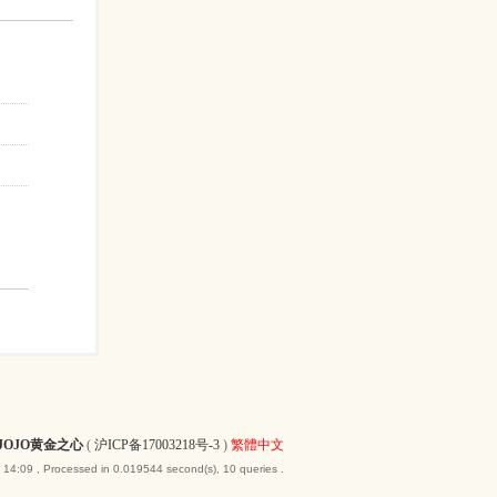
JOJO黄金之心
(
沪ICP备17003218号-3
)
繁體中文
 14:09
, Processed in 0.019544 second(s), 10 queries .