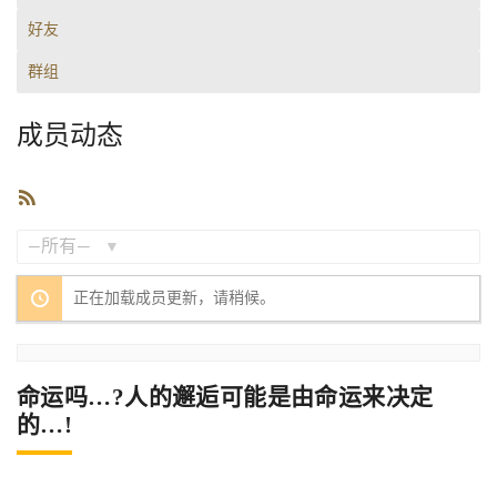
好友
群组
成员动态
RSS
订
阅
显
正在加载成员更新，请稍候。
示：
命运吗…?人的邂逅可能是由命运来决定
的…!