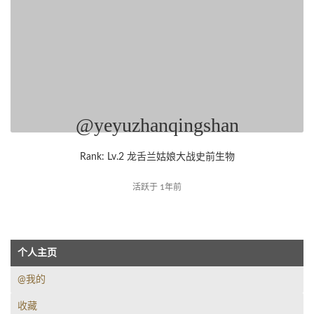
@yeyuzhanqingshan
Rank: Lv.2 龙舌兰姑娘大战史前生物
活跃于 1年前
个人主页
@我的
收藏