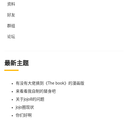
资料
好友
群组
论坛
最新主题
有没有大佬搞到《The book》的漫画版
来看看我自制的替身吧
关于jojo8的问题
jojo圈现状
你们好啊