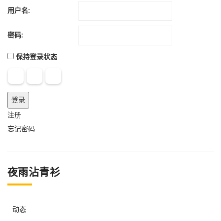
用户名:
密码:
保持登录状态
登录
注册
忘记密码
夜雨沾青衫
动态