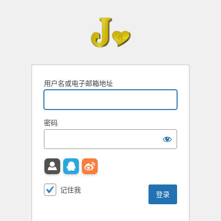
用户名或电子邮箱地址
密码
记住我