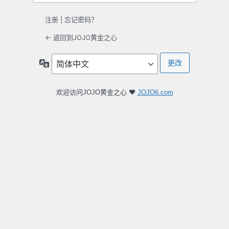
注册
|
忘记密码？
← 返回到JOJO黄金之心
语
言
♥
欢迎访问JOJO黄金之心
JOJO6.com