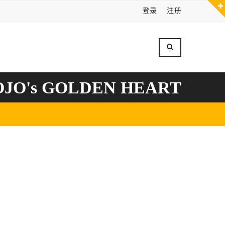
登录
注册
OJO's GOLDEN HEART