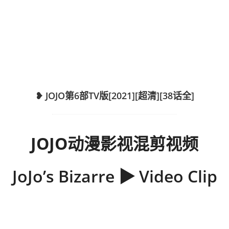
❥ JOJO第6部TV版[2021][超清][38话全]
JOJO动漫影视混剪视频
JoJo’s Bizarre ▶ Video Clip