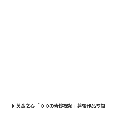
❥ 黄金之心「JOJOの奇妙视频」剪辑作品专辑