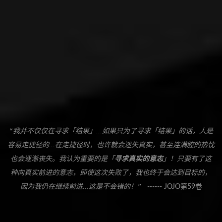
“我并不仅仅在寻求「结果」...如果只为了寻求「结果」的话，人是
容易走捷径的...在走捷径时，也许就会迷失真实，甚至连满腔的热忱
也会逐渐丧失。我认为重要的是「
寻求真实的意志
」！只要有了这
种向真实前进的意志，即使这次失败了，我也终于会达到目标的，
因为我仍在继续前进...这是不会错的！”
------ JOJO第59卷