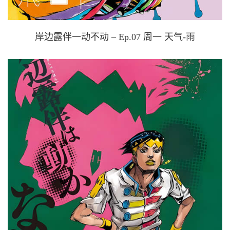
岸边露伴一动不动 – Ep.07 周一 天气-雨