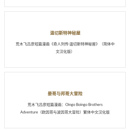
温切斯特神秘屋
荒木飞吕彦短篇漫画《奇人列传·温切斯特神秘屋》（简体中
文汉化版）
晏哥与邦哥大冒险
荒木飞吕彦短篇漫画：Oingo Boingo Brothers
Adventure（欧因哥与波因哥大冒险）繁体中文汉化版