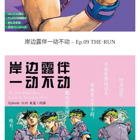
岸边露伴一动不动 – Ep.09 THE·RUN