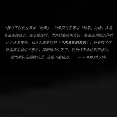
“我并不仅仅在寻求「结果」...如果只为了寻求「结果」的话，人是
容易走捷径的...在走捷径时，也许就会迷失真实，甚至连满腔的热忱
也会逐渐丧失。我认为重要的是「
寻求真实的意志
」！只要有了这
种向真实前进的意志，即使这次失败了，我也终于会达到目标的，
因为我仍在继续前进...这是不会错的！”
------ JOJO第59卷