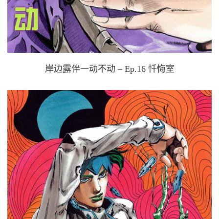
岸边露伴一动不动 – Ep.16 忏悔室