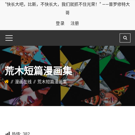
“快长大吧，比斯，不快长大，我们就抓不住光荣！” ——普罗修特大
哥
登录
注册
荒木短篇漫画集
漫画在线
荒木短篇漫画集
热情:
382