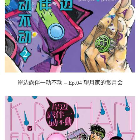
岸边露伴一动不动 – Ep.04 望月家的赏月会