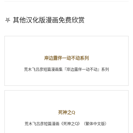
⛧ 其他汉化版漫画免费欣赏
岸边露伴一动不动系列
荒木飞吕彦短篇漫画集『岸边露伴一动不动』系列
死神之Q
荒木飞吕彦短篇漫画《死神之Q》（繁体中文版）