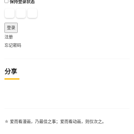
保持登录状态
登录
注册
忘记密码
分享
⛤ 爱而看漫画，乃最佳之事；爱而看动画，则仅次之。