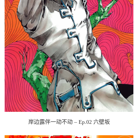
岸边露伴一动不动 – Ep.02 六壁坂