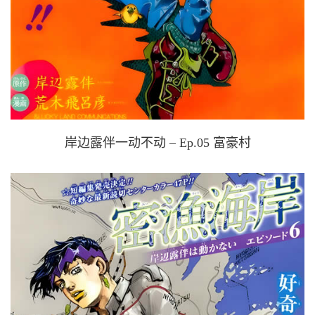
岸边露伴一动不动 – Ep.05 富豪村