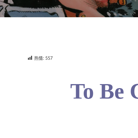
热情:
557
To Be