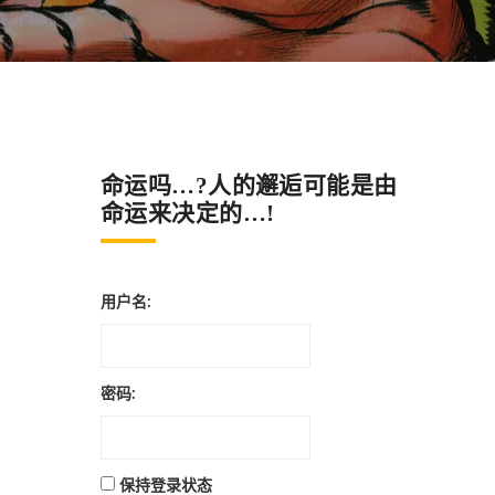
命运吗…?人的邂逅可能是由
命运来决定的…!
用户名:
密码:
保持登录状态