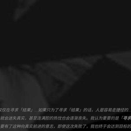
仅仅在寻求「结果」...如果只为了寻求「结果」的话，人是容易走捷径的..
就会迷失真实，甚至连满腔的热忱也会逐渐丧失。我认为重要的是「
寻求
要有了这种向真实前进的意志，即使这次失败了，我也终于会达到目标的