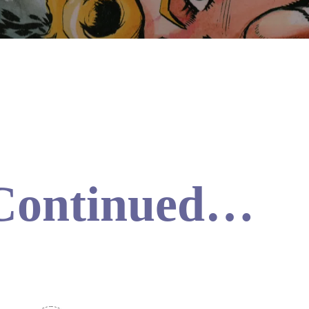
 Continued…