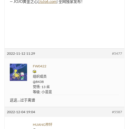
— JOJO黄金之心[
JoJo6.com
] 全网独家发布！
2022-11-12 11:29
#5477
FW0422
组织成员
@8438
觉悟: 13 丝
等级: 小混混
这这…过于离谱
2022-12-04 19:04
#5587
HUANG梓轩