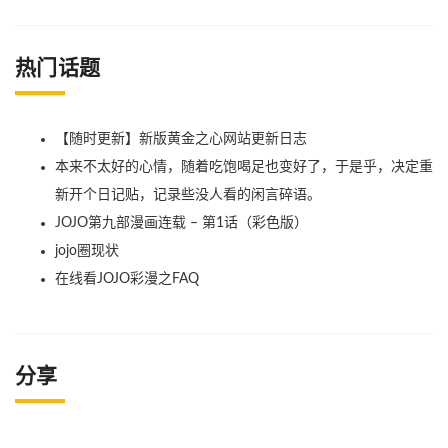
热门话题
【随时更新】新版黄金之心网站更新日志
本来不太好的心情，随着吃饱喝足也变好了，于是乎，决定重
新开个日记贴，记录些没人看的闲言碎语。
JOJO第九部漫画连载 – 第1话（彩色版）
jojo圈现状
在线看JOJO彩漫之FAQ
分享