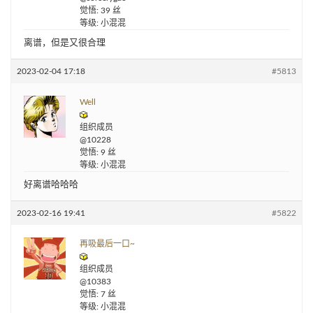
觉悟: 39 丝
等级: 小混混
离谱，但是又很合理
2023-02-04 17:18
#5813
Well
组织成员
@10228
觉悟: 9 丝
等级: 小混混
好离谱哈哈哈
2023-02-16 19:41
#5822
再吸最后一口~
组织成员
@10383
觉悟: 7 丝
等级: 小混混