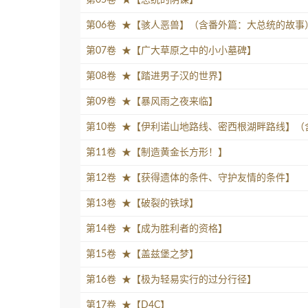
第06卷 ★【骇人恶兽】（含番外篇：大总统的故事
第07卷 ★【广大草原之中的小小墓碑】
第08卷 ★【踏进男子汉的世界】
第09卷 ★【暴风雨之夜来临】
第10卷 ★【伊利诺山地路线、密西根湖畔路线】
第11卷 ★【制造黄金长方形！】
第12卷 ★【获得遗体的条件、守护友情的条件】
第13卷 ★【破裂的铁球】
第14卷 ★【成为胜利者的资格】
第15卷 ★【盖兹堡之梦】
第16卷 ★【极为轻易实行的过分行径】
第17卷 ★【D4C】