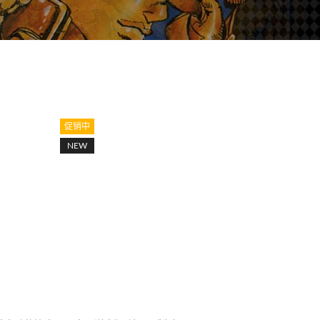
促销中
NEW