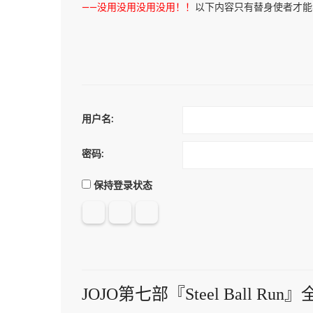
——没用没用没用没用！！
以下内容只有替身使者才能
用户名:
密码:
保持登录状态
JOJO第七部『Steel Ball Ru