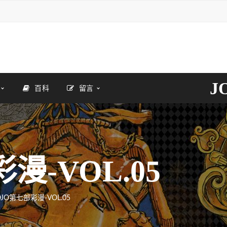
J
百科
留言
漫-VOL.05
OJO第七部彩漫-VOL.05