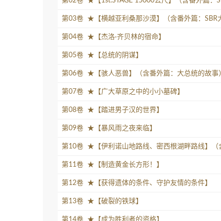
第02卷 ★【1st.STAGE 15000公尺】（含番外
第03卷 ★【横越亚利桑那沙漠】（含番外篇：SB
第04卷 ★【杰洛·齐贝林的宿命】
第05卷 ★【总统的阴谋】
第06卷 ★【骇人恶兽】（含番外篇：大总统的故事
第07卷 ★【广大草原之中的小小墓碑】
第08卷 ★【踏进男子汉的世界】
第09卷 ★【暴风雨之夜来临】
第10卷 ★【伊利诺山地路线、密西根湖畔路线】
第11卷 ★【制造黄金长方形！】
第12卷 ★【获得遗体的条件、守护友情的条件】
第13卷 ★【破裂的铁球】
第14卷 ★【成为胜利者的资格】