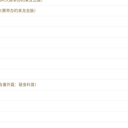
篇：SBR大赛举办的来龙去脉）
R大赛举办的来龙去脉）
）
（含番外篇：替身科普）