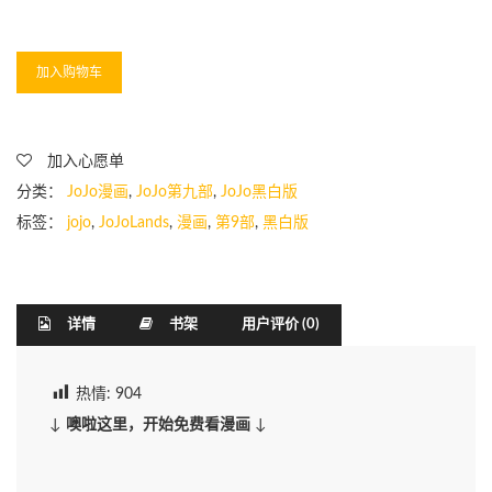
加入购物车
加入心愿单
分类：
JoJo漫画
,
JoJo第九部
,
JoJo黑白版
标签：
jojo
,
JoJoLands
,
漫画
,
第9部
,
黑白版
详情
书架
用户评价 (0)
热情:
904
↓
噢啦这里，开始免费看漫画
↓