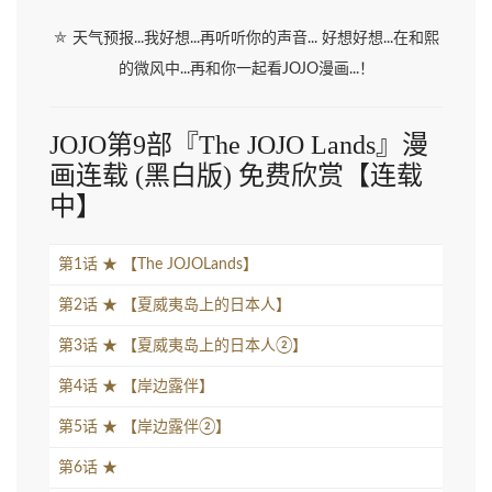
⛤ 天气预报...我好想...再听听你的声音... 好想好想...在和熙
的微风中...再和你一起看JOJO漫画...！
JOJO第9部『The JOJO Lands』漫
画连载 (黑白版) 免费欣赏【连载
中】
第1话 ★ 【The JOJOLands】
第2话 ★ 【夏威夷岛上的日本人】
第3话 ★ 【夏威夷岛上的日本人②】
第4话 ★ 【岸边露伴】
第5话 ★ 【岸边露伴②】
第6话 ★