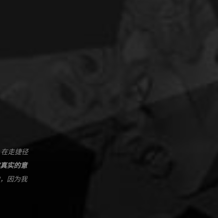
.在走捷径
真实的意
，因为我