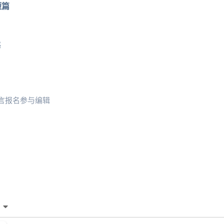
短篇
感
言报名参与编辑
Powered by
BetterDocs