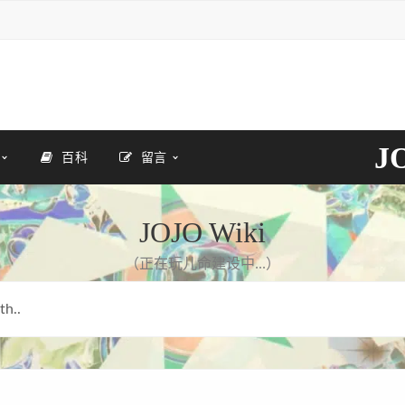
J
百科
留言
JOJO Wiki
（正在玩儿命建设中...）