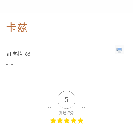
卡兹
热情:
86
……
5
乔迷评分