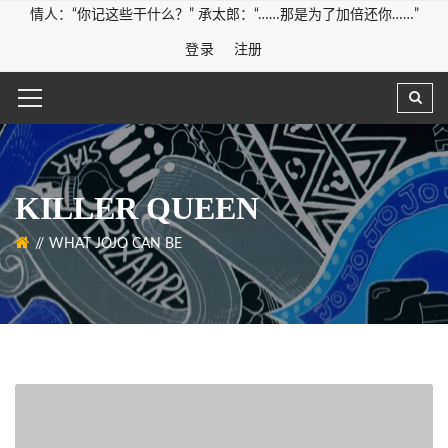
情人：“你记这些干什么？” 承太郎：“……那是为了加倍还你……”
登录
注册
KILLER QUEEN
WHAT JOJO CAN BE