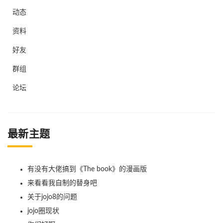
动态
资料
好友
群组
论坛
最新主题
有没有大佬搞到《The book》的漫画版
来看看我自制的替身吧
关于jojo8的问题
jojo圈现状