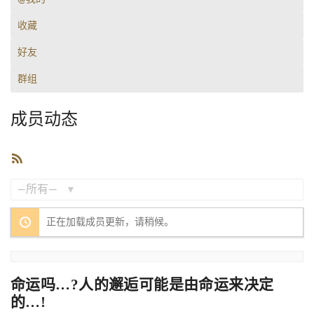
收藏
好友
群组
成员动态
RSS
订
阅
显
正在加载成员更新，请稍候。
示：
命运吗…?人的邂逅可能是由命运来决定
的…!