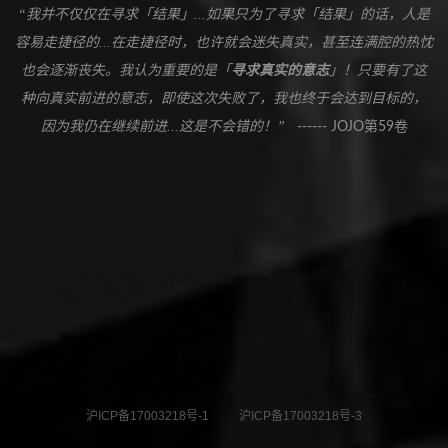
“我并不仅仅在寻求「结果」...如果只为了寻求「结果」的话，人是
容易走捷径的...在走捷径时，也许就会迷失真实，甚至连满腔的热忱
也会逐渐丧失。我认为重要的是「
寻求真实的意志
」！只要有了这
种向真实前进的意志，即使这次失败了，我也终于会达到目标的，
因为我仍在继续前进...这是不会错的！”
------ JOJO第59卷
沪ICP备17003218号-1
沪ICP备17003218号-3