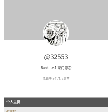
@32553
Rank: Lv.1 豪门恩怨
活跃于 8个月, 3周前
个人主页
@我的