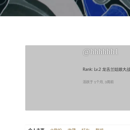
@hhhhhh1
Rank: Lv.2 龙舌兰姑娘
活跃于 1个月, 3周前