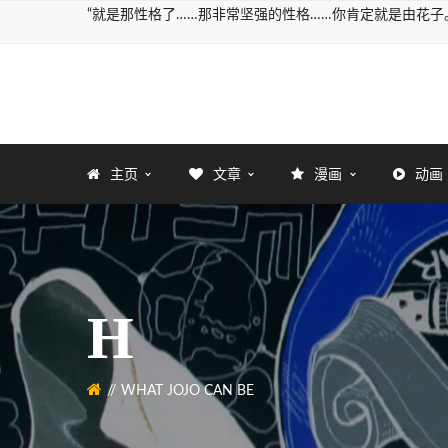
“就是那性格了……那非常坚强的性格……你肯定就是由花子。
主页
文章
漫画
动画
H
WHAT JOJO CAN BE