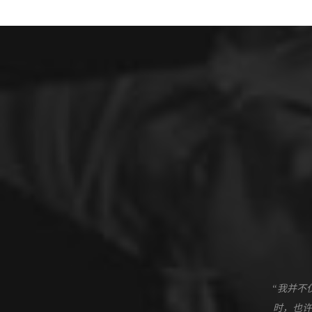
“我并不
时，也许