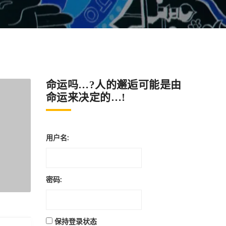
命运吗…?人的邂逅可能是由
命运来决定的…!
用户名:
密码:
保持登录状态