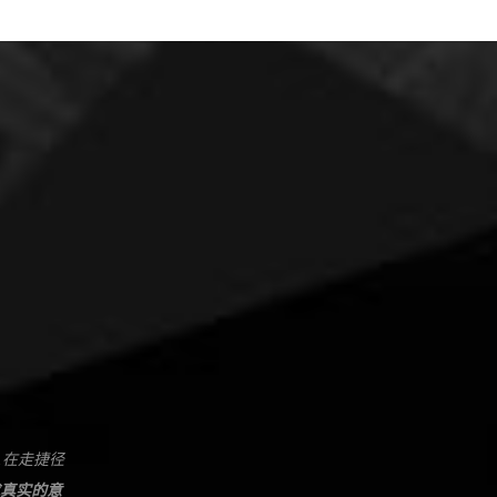
.在走捷径
真实的意