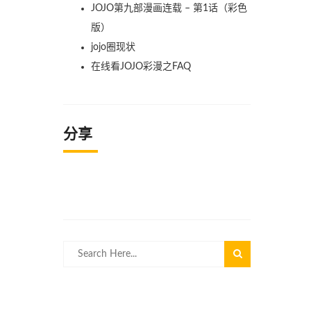
JOJO第九部漫画连载 – 第1话（彩色
版）
jojo圈现状
在线看JOJO彩漫之FAQ
分享