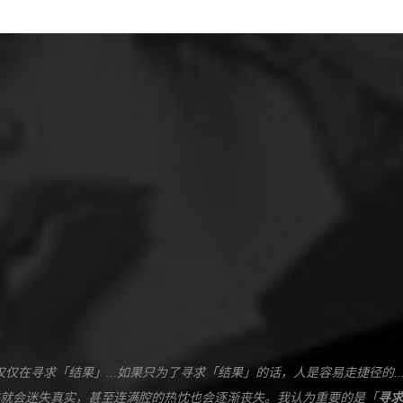
仅仅在寻求「结果」...如果只为了寻求「结果」的话，人是容易走捷径的..
就会迷失真实，甚至连满腔的热忱也会逐渐丧失。我认为重要的是「
寻求