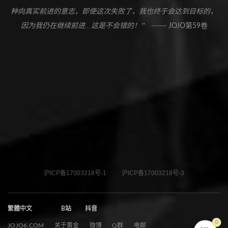
种向真实前进的意志，即使这次失败了，我也终于会达到目标的，
因为我仍在继续前进...这是不会错的！”
------ JOJO第59卷
沪ICP备17003218号-1
沪ICP备17003218号-3
繁體中文
B站
抖音
0
JOJO6.COM
关于黄金
微博
Q群
电邮