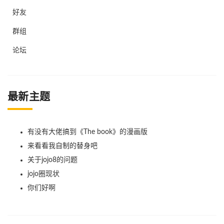
好友
群组
论坛
最新主题
有没有大佬搞到《The book》的漫画版
来看看我自制的替身吧
关于jojo8的问题
jojo圈现状
你们好啊