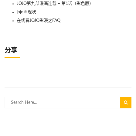
JOJO第九部漫画连载 – 第1话（彩色版）
jojo圈现状
在线看JOJO彩漫之FAQ
分享