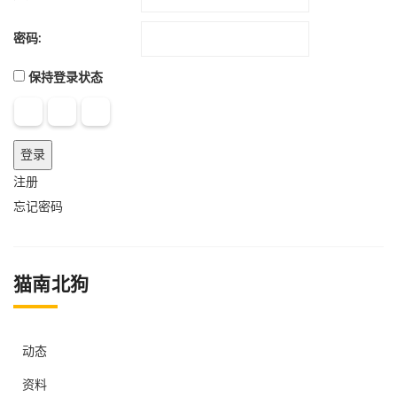
密码:
保持登录状态
登录
注册
忘记密码
猫南北狗
动态
资料