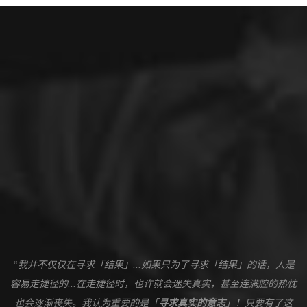
“我并不仅仅在寻求「结果」...如果只为了寻求「结果」的话，人是
容易走捷径的...在走捷径时，也许就会迷失真实，甚至连满腔的热忱
也会逐渐丧失。我认为重要的是「
寻求真实的意志
」！只要有了这