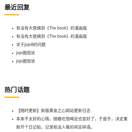
最近回复
有没有大佬搞到《The book》的漫画版
有没有大佬搞到《The book》的漫画版
关于jojo8的问题
jojo圈现状
jojo圈现状
热门话题
【随时更新】新版黄金之心网站更新日志
本来不太好的心情，随着吃饱喝足也变好了，于是乎，决定重
新开个日记贴，记录些没人看的闲言碎语。