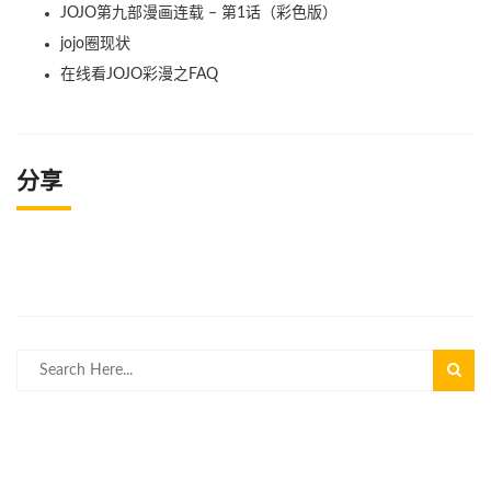
JOJO第九部漫画连载 – 第1话（彩色版）
jojo圈现状
在线看JOJO彩漫之FAQ
分享