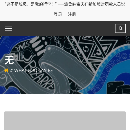
“这不是垃圾，是我的行李！” ——波鲁纳雷夫在新加坡对罚款人员说
登录
注册
无
WHAT JOJO CAN BE