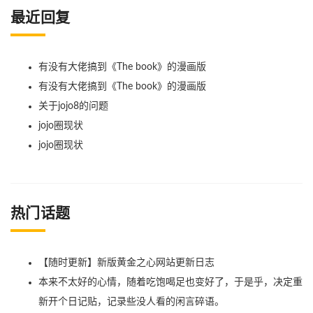
最近回复
有没有大佬搞到《The book》的漫画版
有没有大佬搞到《The book》的漫画版
关于jojo8的问题
jojo圈现状
jojo圈现状
热门话题
【随时更新】新版黄金之心网站更新日志
本来不太好的心情，随着吃饱喝足也变好了，于是乎，决定重
新开个日记贴，记录些没人看的闲言碎语。