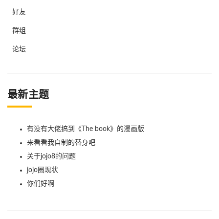
好友
群组
论坛
最新主题
有没有大佬搞到《The book》的漫画版
来看看我自制的替身吧
关于jojo8的问题
jojo圈现状
你们好啊