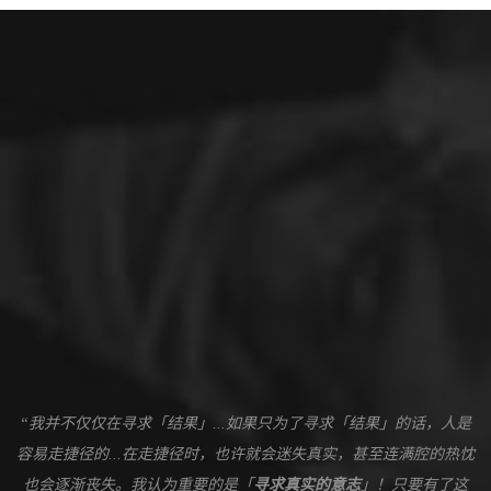
“我并不仅仅在寻求「结果」...如果只为了寻求「结果」的话，人是
容易走捷径的...在走捷径时，也许就会迷失真实，甚至连满腔的热忱
也会逐渐丧失。我认为重要的是「
寻求真实的意志
」！只要有了这