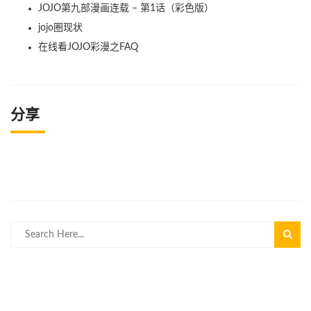
JOJO第九部漫画连载 – 第1话（彩色版）
jojo圈现状
在线看JOJO彩漫之FAQ
分享