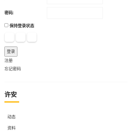
密码:
保持登录状态
登录
注册
忘记密码
许安
动态
资料