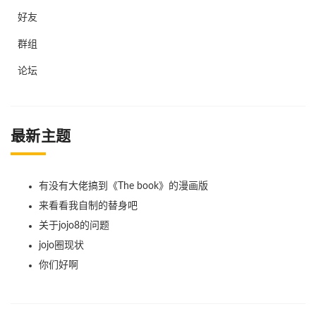
好友
群组
论坛
最新主题
有没有大佬搞到《The book》的漫画版
来看看我自制的替身吧
关于jojo8的问题
jojo圈现状
你们好啊