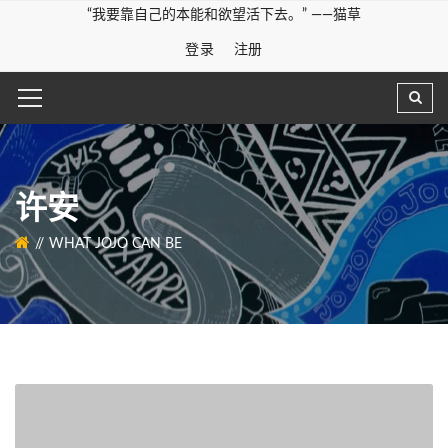
“我要靠自己的本能和欲望活下去。” ——猫草
登录
注册
许安
WHAT JOJO CAN BE