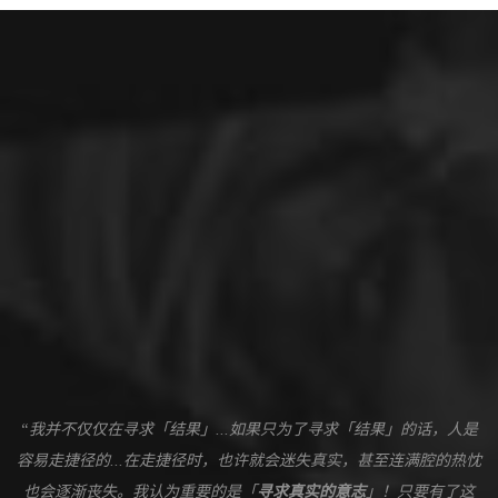
“我并不仅仅在寻求「结果」...如果只为了寻求「结果」的话，人是
容易走捷径的...在走捷径时，也许就会迷失真实，甚至连满腔的热忱
也会逐渐丧失。我认为重要的是「
寻求真实的意志
」！只要有了这