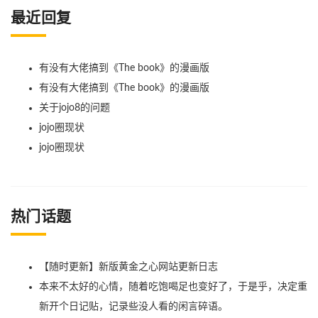
最近回复
有没有大佬搞到《The book》的漫画版
有没有大佬搞到《The book》的漫画版
关于jojo8的问题
jojo圈现状
jojo圈现状
热门话题
【随时更新】新版黄金之心网站更新日志
本来不太好的心情，随着吃饱喝足也变好了，于是乎，决定重
新开个日记贴，记录些没人看的闲言碎语。