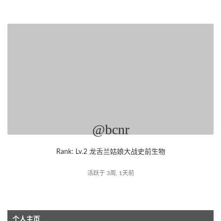
@bcnr
Rank: Lv.2 龙舌兰姑娘大战史前生物
活跃于 3周, 1天前
个人主页