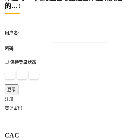
的…!
用户名:
密码:
保持登录状态
登录
注册
忘记密码
CAC