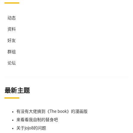
动态
资料
好友
群组
论坛
最新主题
有没有大佬搞到《The book》的漫画版
来看看我自制的替身吧
关于jojo8的问题