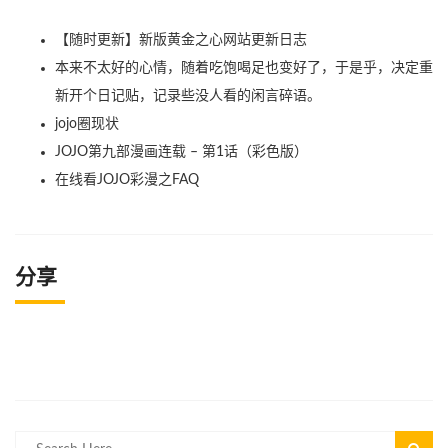
【随时更新】新版黄金之心网站更新日志
本来不太好的心情，随着吃饱喝足也变好了，于是乎，决定重
新开个日记贴，记录些没人看的闲言碎语。
jojo圈现状
JOJO第九部漫画连载 – 第1话（彩色版）
在线看JOJO彩漫之FAQ
分享