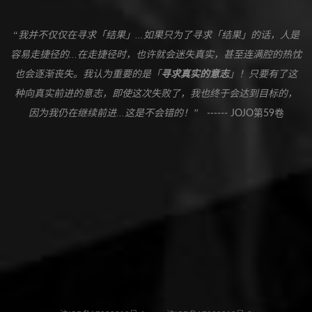
“我并不仅仅在寻求「结果」...如果只为了寻求「结果」的话，人是
容易走捷径的...在走捷径时，也许就会迷失真实，甚至连满腔的热忱
也会逐渐丧失。我认为重要的是「
寻求真实的意志
」！只要有了这
种向真实前进的意志，即使这次失败了，我也终于会达到目标的，
因为我仍在继续前进...这是不会错的！”
------ JOJO第59卷